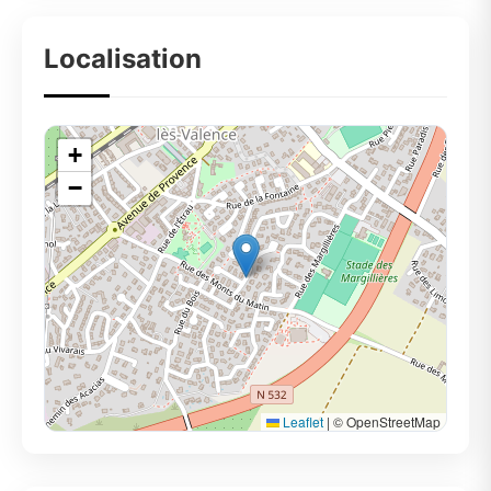
Localisation
+
−
Leaflet
|
© OpenStreetMap