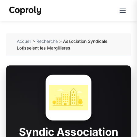
Accueil
>
Recherche
>
Association Syndicale
Lotisselent les Margillieres
Syndic Association