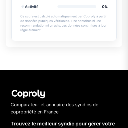
Activité
0%
Ce score est calculé automatiquement par Coproly à partir
de données publiques vérifiables. Il ne constitue ni une
recommandation ni un avis. Les données sont mises à jour
régulièrement.
Comparateur et annuaire des syndics de
copropriété en France
Trouvez le meilleur syndic pour gérer votre