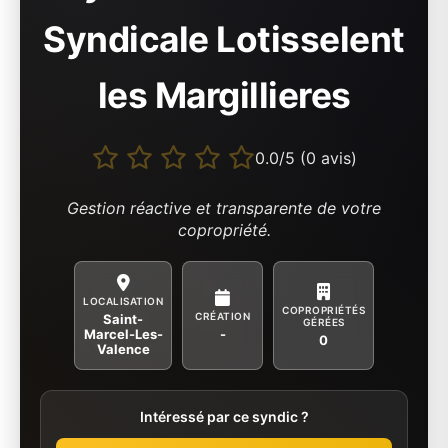
Syndicale Lotisselent
les Margillieres
0.0/5 (0 avis)
Gestion réactive et transparente de votre
copropriété.
LOCALISATION
COPROPRIÉTÉS
CRÉATION
Saint-
GÉRÉES
Marcel-Les-
-
0
Valence
Intéressé par ce syndic ?