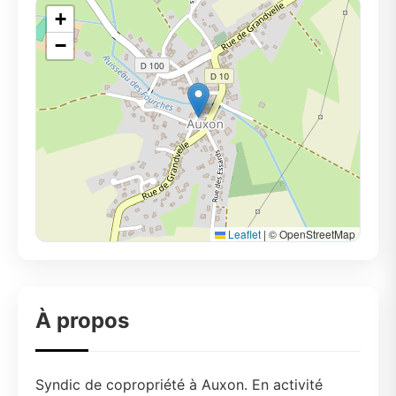
+
−
Leaflet
|
© OpenStreetMap
À propos
Syndic de copropriété à Auxon. En activité