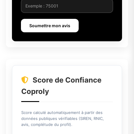
Soumettre mon avis
Score de Confiance
Coproly
Score calculé automatiquement à partir des
données publiques vérifiables (SIREN, RNIC,
avis, complétude du profil).