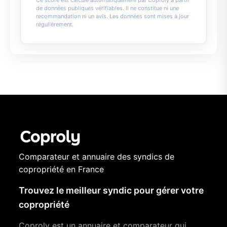
Ce score est calculé automatiquement par Coproly à partir
de données publiques vérifiables. Il ne constitue ni une
recommandation ni un avis. Les données sont mises à jour
régulièrement.
Comparateur et annuaire des syndics de
copropriété en France
Trouvez le meilleur syndic pour gérer votre
copropriété
Coproly est un annuaire et comparateur qui