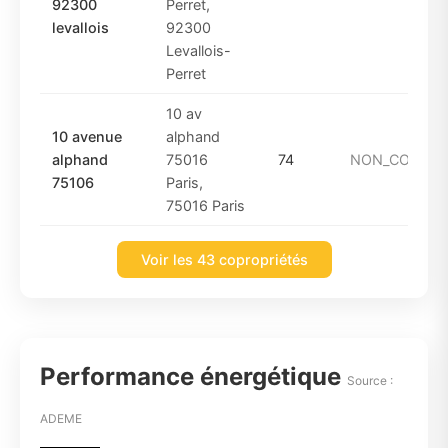
92300
Perret,
levallois
92300
Levallois-
Perret
10 av
10 avenue
alphand
alphand
75016
74
NON_CONNU
75106
Paris,
75016 Paris
Voir les 43 copropriétés
Performance énergétique
Source :
ADEME