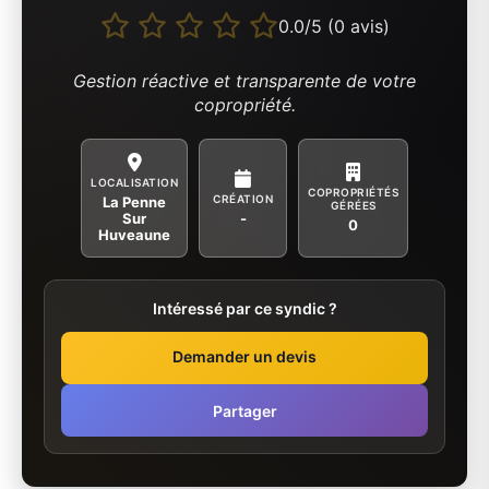
0.0/5 (0 avis)
Gestion réactive et transparente de votre
copropriété.
LOCALISATION
COPROPRIÉTÉS
CRÉATION
La Penne
GÉRÉES
Sur
-
0
Huveaune
Intéressé par ce syndic ?
Demander un devis
Partager