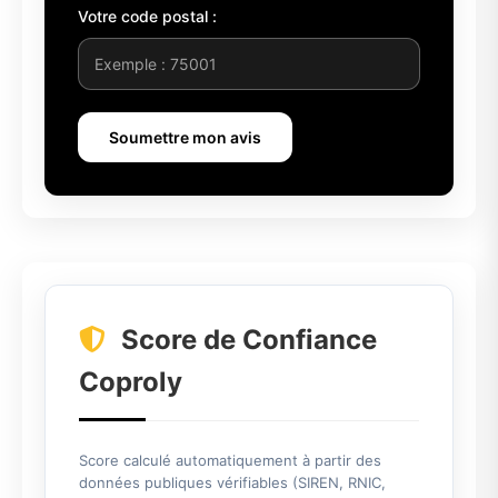
Votre code postal :
Soumettre mon avis
Score de Confiance
Coproly
Score calculé automatiquement à partir des
données publiques vérifiables (SIREN, RNIC,