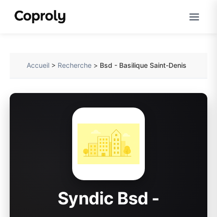
Accueil
>
Recherche
>
Bsd - Basilique Saint-Denis
Syndic Bsd -