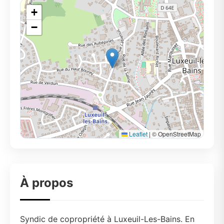
+
−
Leaflet
|
© OpenStreetMap
À propos
Syndic de copropriété à Luxeuil-Les-Bains. En