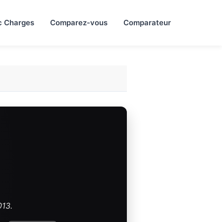
c Charges
Comparez-vous
Comparateur
013.