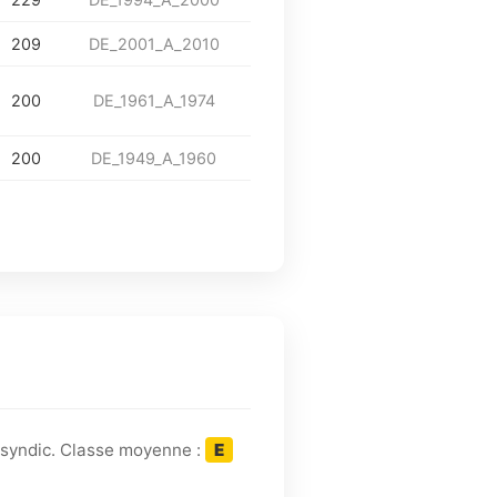
209
DE_2001_A_2010
200
DE_1961_A_1974
200
DE_1949_A_1960
 syndic. Classe moyenne :
E