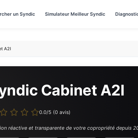
rcher un Syndic
Simulateur Meilleur Syndic
Diagnosti
et A2I
yndic Cabinet A2I
0.0/5 (0 avis)
ion réactive et transparente de votre copropriété depuis 2