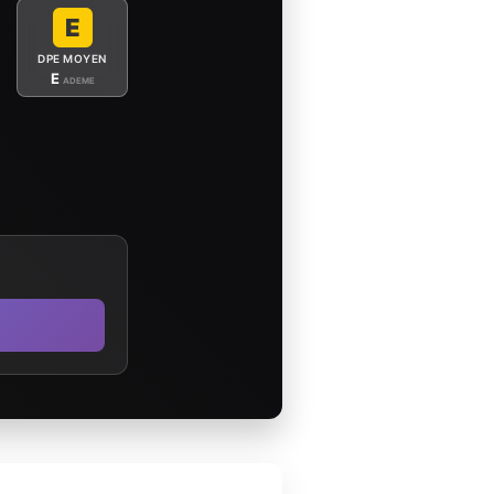
E
DPE MOYEN
E
ADEME