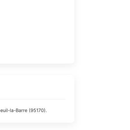
euil-la-Barre (95170).