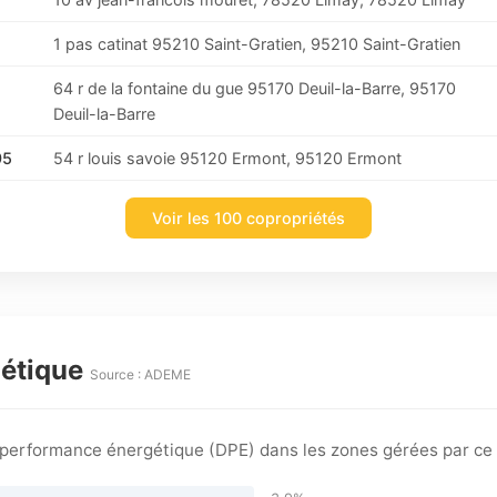
1 pas catinat 95210 Saint-Gratien, 95210 Saint-Gratien
64 r de la fontaine du gue 95170 Deuil-la-Barre, 95170
Deuil-la-Barre
95
54 r louis savoie 95120 Ermont, 95120 Ermont
Voir les 100 copropriétés
gétique
Source : ADEME
e performance énergétique (DPE) dans les zones gérées par ce