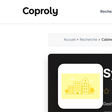
Reche
Accueil
>
Recherche
>
Cabin
S
Gest