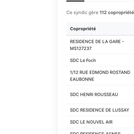
Ce syndic gère
112 copropriét
Copropriété
RESIDENCE DE LA GARE -
MS127237
SDC Le Foch
1/12 RUE EDMOND ROSTAND
EAUBONNE
SDC HENRI ROUSSEAU
SDC RESIDENCE DE LUSSAY
SDC LE NOUVEL AIR
SDC RESIDENCE AGNES