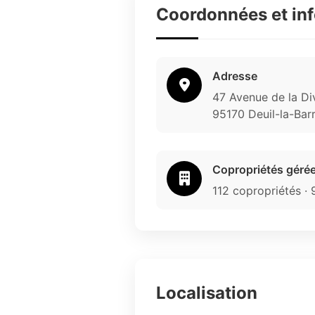
Coordonnées et in
Adresse
47 Avenue de la Di
95170 Deuil-la-Bar
Copropriétés géré
112 copropriétés ·
Localisation