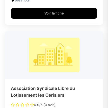
Besancon
Voir la fiche
Association Syndicale Libre du
Lotissement les Cerisiers
0.0/5 (0 avis)