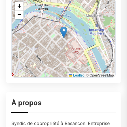
+
−
Leaflet
|
© OpenStreetMap
À propos
Syndic de copropriété à Besancon. Entreprise