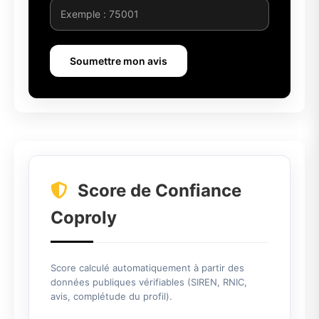
Soumettre mon avis
Score de Confiance
Coproly
Score calculé automatiquement à partir des
données publiques vérifiables (SIREN, RNIC,
avis, complétude du profil).