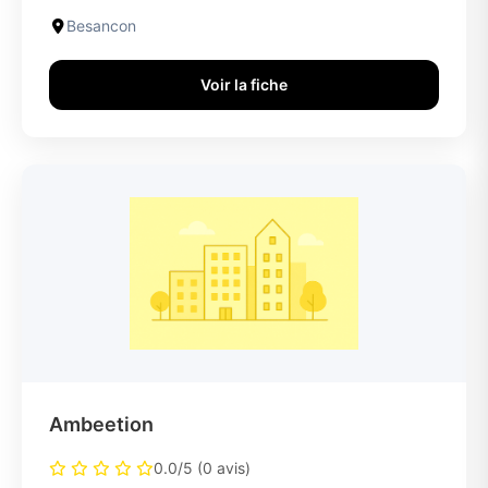
Besancon
Voir la fiche
Ambeetion
0.0/5 (0 avis)