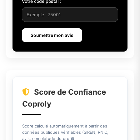
Votre code postal :
Soumettre mon avis
Score de Confiance
Coproly
Score calculé automatiquement à partir des
données publiques vérifiables (SIREN, RNIC,
avis, complétude du profil).