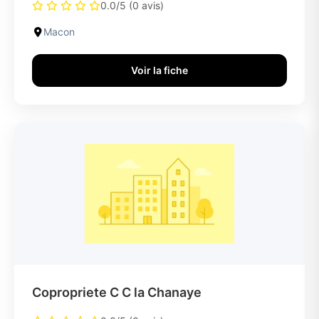
0.0/5 (0 avis)
Macon
Voir la fiche
Copropriete C C la Chanaye