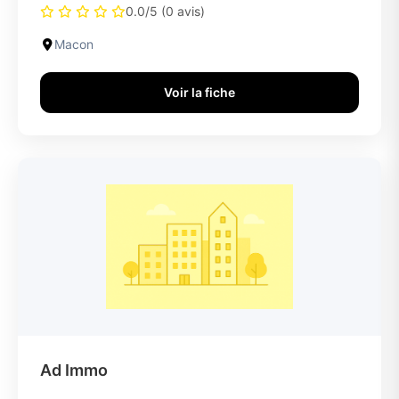
0.0/5 (0 avis)
Macon
Voir la fiche
Ad Immo