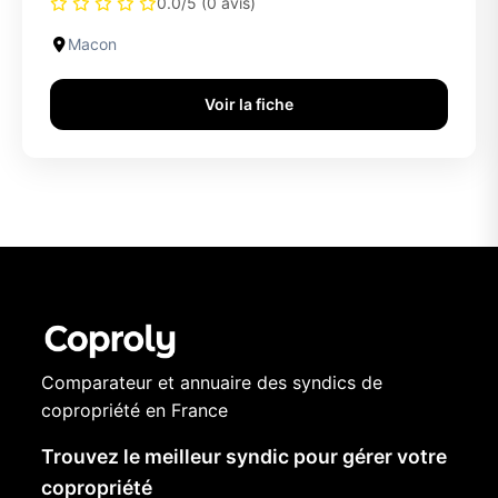
0.0/5 (0 avis)
Macon
Voir la fiche
Comparateur et annuaire des syndics de
copropriété en France
Trouvez le meilleur syndic pour gérer votre
copropriété