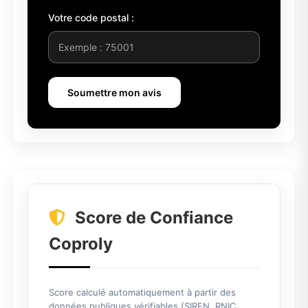
Votre code postal :
Soumettre mon avis
Score de Confiance
Coproly
Score calculé automatiquement à partir des
données publiques vérifiables (SIREN, RNIC,