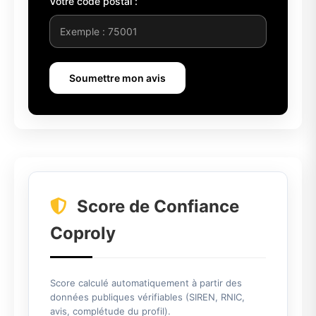
Votre code postal :
Soumettre mon avis
Score de Confiance
Coproly
Score calculé automatiquement à partir des
données publiques vérifiables (SIREN, RNIC,
avis, complétude du profil).