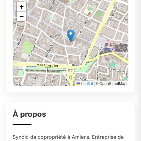
+
−
Leaflet
|
© OpenStreetMap
À propos
Syndic de copropriété à Amiens. Entreprise de