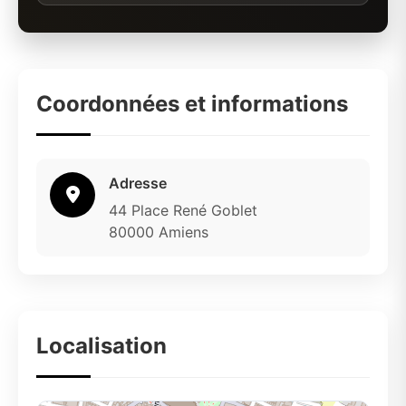
Coordonnées et informations
Adresse
44 Place René Goblet
80000 Amiens
Localisation