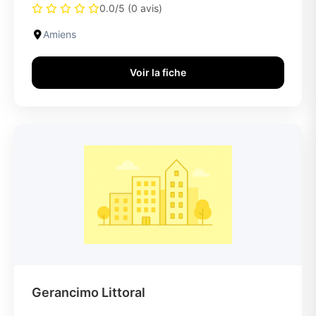
0.0/5 (0 avis)
Amiens
Voir la fiche
Gerancimo Littoral