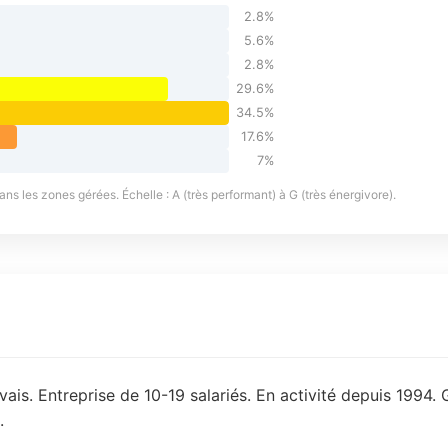
2.8%
5.6%
2.8%
29.6%
34.5%
17.6%
7%
s les zones gérées. Échelle : A (très performant) à G (très énergivore).
ais. Entreprise de 10-19 salariés. En activité depuis 1994. 
.