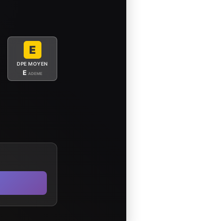
E
DPE MOYEN
E
ADEME