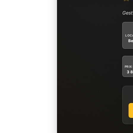
Gest
LOC
Be
PRIX
3 