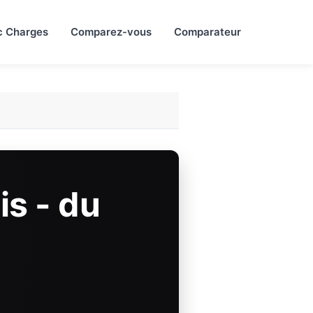
c Charges
Comparez-vous
Comparateur
s - du