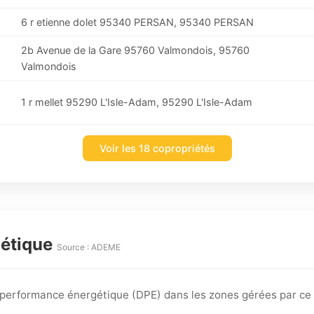
6 r etienne dolet 95340 PERSAN, 95340 PERSAN
2b Avenue de la Gare 95760 Valmondois, 95760
Valmondois
1 r mellet 95290 L'Isle-Adam, 95290 L'Isle-Adam
Voir les 18 copropriétés
gétique
Source : ADEME
e performance énergétique (DPE) dans les zones gérées par ce