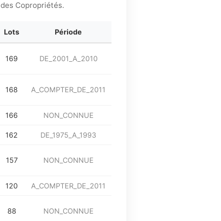
 des Copropriétés.
Lots
Période
169
DE_2001_A_2010
168
A_COMPTER_DE_2011
166
NON_CONNUE
162
DE_1975_A_1993
157
NON_CONNUE
120
A_COMPTER_DE_2011
88
NON_CONNUE