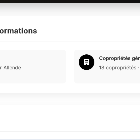
formations
Copropriétés gé
r Allende
18 copropriétés ·