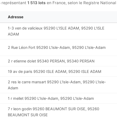
s
représentant
1 513 lots
en France, selon le Registre National
Adresse
1-3 ven de valicieux 95290 L'ISLE ADAM, 95290 L'ISLE
ADAM
2 Rue Léon Fort 95290 L'Isle-Adam, 95290 L'Isle-Adam
2 r etienne dolet 95340 PERSAN, 95340 PERSAN
19 av de paris 95290 ISLE ADAM, 95290 ISLE ADAM
2 res le carre mansart 95290 L'Isle-Adam, 95290 L'Isle-
Adam
1 r mellet 95290 L'Isle-Adam, 95290 L'Isle-Adam
7 r leon godin 95260 BEAUMONT SUR OISE, 95260
BEAUMONT SUR OISE