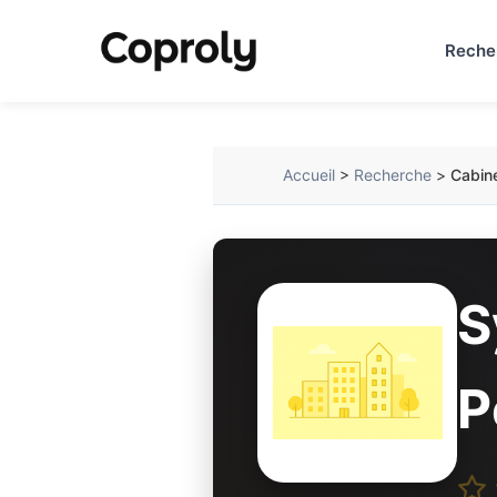
Reche
Accueil
>
Recherche
>
Cabine
S
P