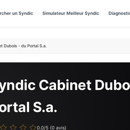
rcher un Syndic
Simulateur Meilleur Syndic
Diagnosti
t Dubois - du Portal S.a.
yndic Cabinet Duboi
ortal S.a.
0.0/5 (0 avis)