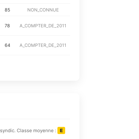
85
NON_CONNUE
78
A_COMPTER_DE_2011
64
A_COMPTER_DE_2011
 syndic. Classe moyenne :
E