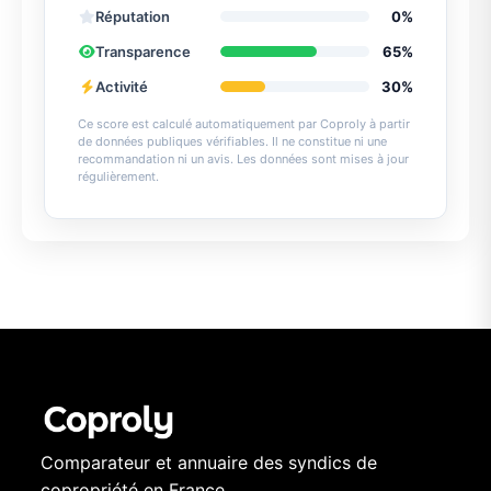
Réputation
0%
Transparence
65%
Activité
30%
Ce score est calculé automatiquement par Coproly à partir
de données publiques vérifiables. Il ne constitue ni une
recommandation ni un avis. Les données sont mises à jour
régulièrement.
Comparateur et annuaire des syndics de
copropriété en France