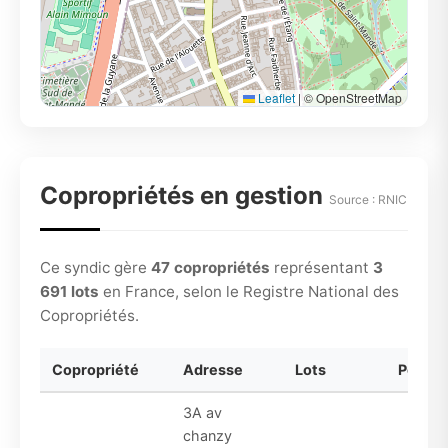
Leaflet
|
© OpenStreetMap
Copropriétés en gestion
Source : RNIC
Ce syndic gère
47 copropriétés
représentant
3
691 lots
en France, selon le Registre National des
Copropriétés.
Copropriété
Adresse
Lots
Périod
3A av
chanzy