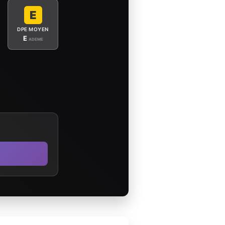
E
DPE MOYEN
E
ADEME