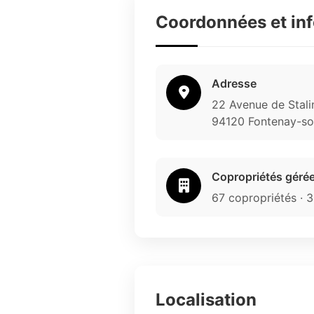
Coordonnées et in
Adresse
22 Avenue de Stali
94120 Fontenay-so
Copropriétés géré
67 copropriétés · 3
Localisation