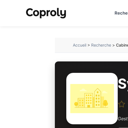
Reche
Accueil
>
Recherche
>
Cabin
S
Gest