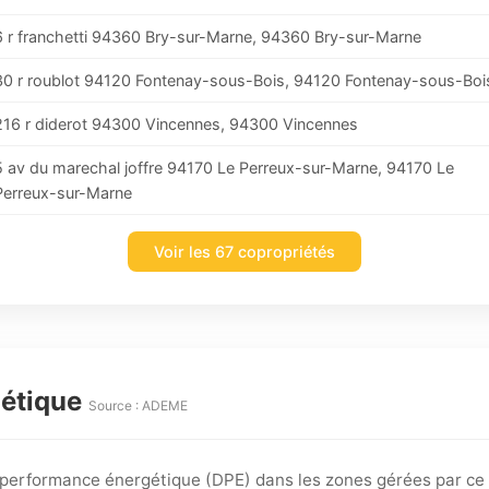
6 r franchetti 94360 Bry-sur-Marne, 94360 Bry-sur-Marne
30 r roublot 94120 Fontenay-sous-Bois, 94120 Fontenay-sous-Boi
216 r diderot 94300 Vincennes, 94300 Vincennes
5 av du marechal joffre 94170 Le Perreux-sur-Marne, 94170 Le
Perreux-sur-Marne
Voir les 67 copropriétés
gétique
Source : ADEME
e performance énergétique (DPE) dans les zones gérées par ce