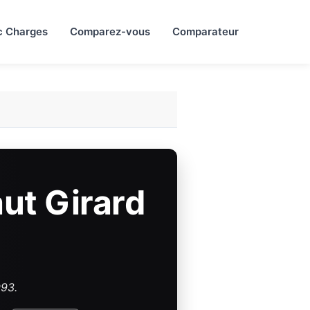
c Charges
Comparez-vous
Comparateur
ut Girard
993.