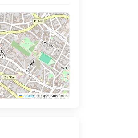
Leaflet
|
© OpenStreetMap