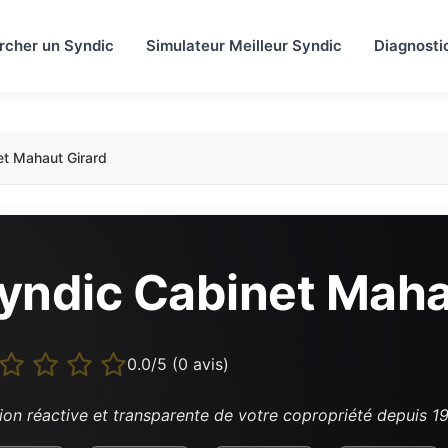
rcher un Syndic
Simulateur Meilleur Syndic
Diagnosti
et Mahaut Girard
yndic Cabinet Maha
0.0/5 (0 avis)
ion réactive et transparente de votre copropriété depuis 1