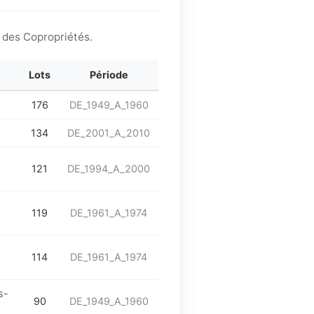
l des Copropriétés.
Lots
Période
176
DE_1949_A_1960
134
DE_2001_A_2010
121
DE_1994_A_2000
119
DE_1961_A_1974
114
DE_1961_A_1974
s-
90
DE_1949_A_1960