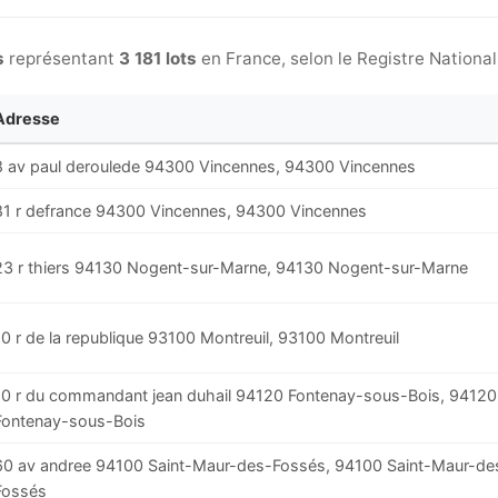
s
représentant
3 181 lots
en France, selon le Registre Nationa
Adresse
8 av paul deroulede 94300 Vincennes, 94300 Vincennes
81 r defrance 94300 Vincennes, 94300 Vincennes
23 r thiers 94130 Nogent-sur-Marne, 94130 Nogent-sur-Marne
10 r de la republique 93100 Montreuil, 93100 Montreuil
10 r du commandant jean duhail 94120 Fontenay-sous-Bois, 94120
Fontenay-sous-Bois
60 av andree 94100 Saint-Maur-des-Fossés, 94100 Saint-Maur-de
Fossés