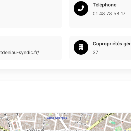
Téléphone
01 48 78 58 17
Copropriétés gé
tdeniau-syndic.fr/
37