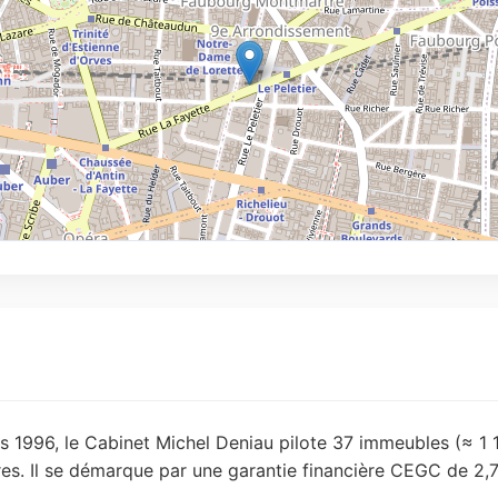
s 1996, le Cabinet Michel Deniau pilote 37 immeubles (≈ 1 
res. Il se démarque par une garantie financière CEGC de 2,