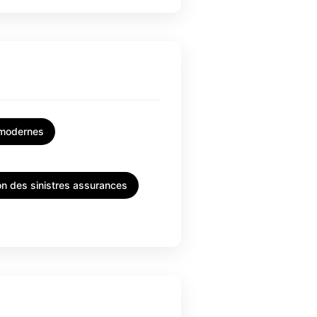
 modernes
on des sinistres assurances