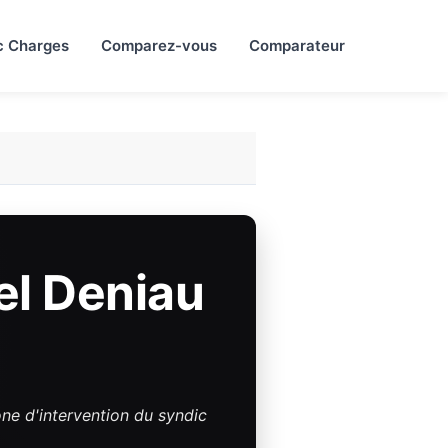
c Charges
Comparez-vous
Comparateur
el Deniau
zone d'intervention du syndic