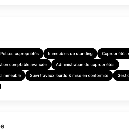
Petites copropriétés
Immeubles de standing
Copropriétés
stion comptable avancée
Administration de copropriétés
-d’immeuble
Suivi travaux lourds & mise en conformité
Gesti
es