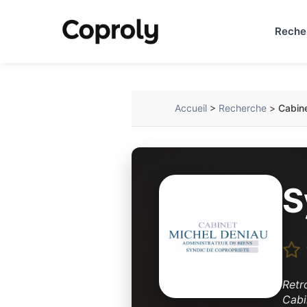
Reche
Accueil
>
Recherche
>
Cabine
S
Retr
Cabi