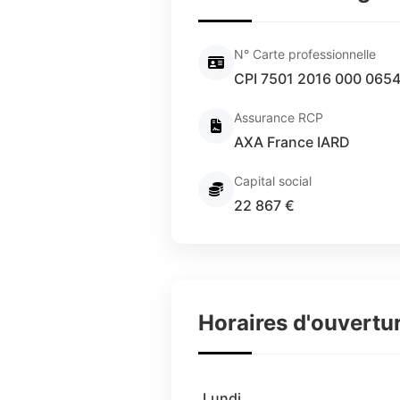
N° Carte professionnelle
CPI 7501 2016 000 065
Assurance RCP
AXA France IARD
Capital social
22 867 €
Horaires d'ouvertu
Lundi