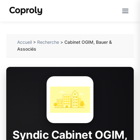
Accueil
>
Recherche
>
Cabinet OGIM, Bauer &
Associés
Syndic Cabinet OGIM,