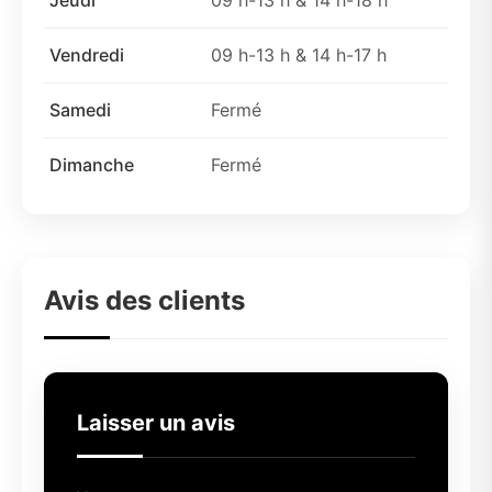
Jeudi
09 h-13 h & 14 h-18 h
Vendredi
09 h-13 h & 14 h-17 h
Samedi
Fermé
Dimanche
Fermé
Avis des clients
Laisser un avis