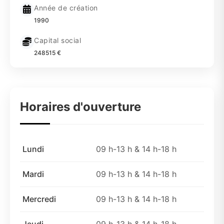
Année de création
1990
Capital social
248515 €
Horaires d'ouverture
Lundi
09 h-13 h & 14 h-18 h
Mardi
09 h-13 h & 14 h-18 h
Mercredi
09 h-13 h & 14 h-18 h