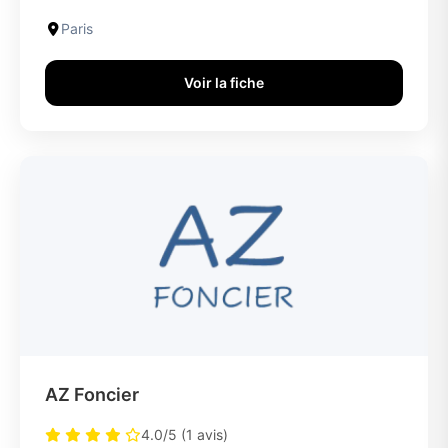
Paris
Voir la fiche
AZ Foncier
4.0/5 (1 avis)