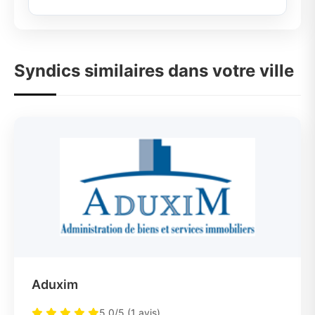
Syndics similaires dans votre ville
Aduxim
5.0/5 (1 avis)