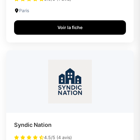
Paris
Voir la fiche
Syndic Nation
4.5/5 (4 avis)