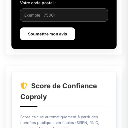
Votre code postal :
Soumettre mon avis
Score de Confiance
Coproly
Score calculé automatiquement à partir des
données publiques vérifiables (SIREN, RNIC,