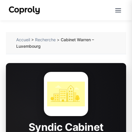
Accueil
>
Recherche
>
Cabinet Warren –
Luxembourg
Syndic Cabinet