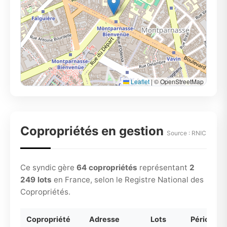
Leaflet
|
© OpenStreetMap
Copropriétés en gestion
Source : RNIC
Ce syndic gère
64 copropriétés
représentant
2
249 lots
en France, selon le Registre National des
Copropriétés.
Copropriété
Adresse
Lots
Période