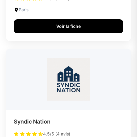
Paris
Voir la fiche
Syndic Nation
4.5/5 (4 avis)