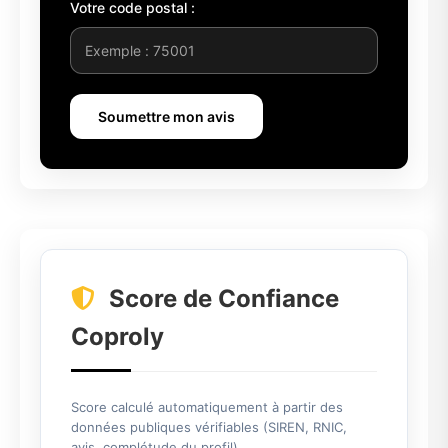
Votre code postal :
Soumettre mon avis
Score de Confiance
Coproly
Score calculé automatiquement à partir des
données publiques vérifiables (SIREN, RNIC,
avis, complétude du profil).