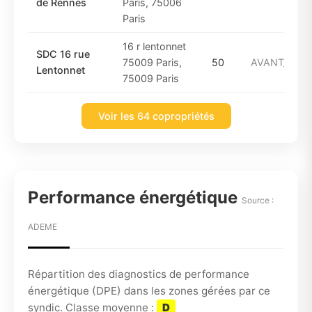
de Rennes
Paris, 75006
Paris
16 r lentonnet
SDC 16 rue
75009 Paris,
50
AVANT_1949
Lentonnet
75009 Paris
Voir les 64 copropriétés
Performance énergétique
Source :
ADEME
Répartition des diagnostics de performance
énergétique (DPE) dans les zones gérées par ce
syndic. Classe moyenne :
D