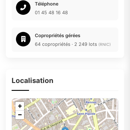
Téléphone
01 45 48 16 48
Copropriétés gérées
64 copropriétés · 2 249 lots
(RNIC)
Localisation
+
−