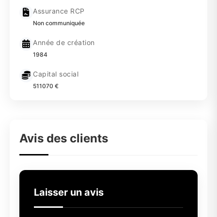
Assurance RCP
Non communiquée
Année de création
1984
Capital social
511070 €
Avis des clients
Laisser un avis