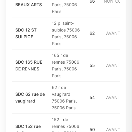
66
NON_CONNU
BEAUX ARTS
Paris, 75006
Paris
12 pl saint-
SDC 12 ST
sulpice 75006
62
AVANT_1949
SULPICE
Paris, 75006
Paris
165 r de
SDC 165 RUE
rennes 75006
55
AVANT_1949
DE RENNES
Paris, 75006
Paris
62 r de
SDC 62 rue de
vaugirard
54
AVANT_1949
vaugirard
75006 Paris,
75006 Paris
152 r de
SDC 152 rue
rennes 75006
50
AVANT_1949