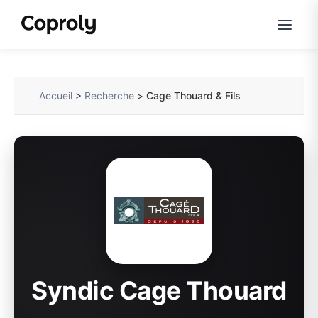
Accueil
>
Recherche
>
Cage Thouard & Fils
Syndic Cage Thouard