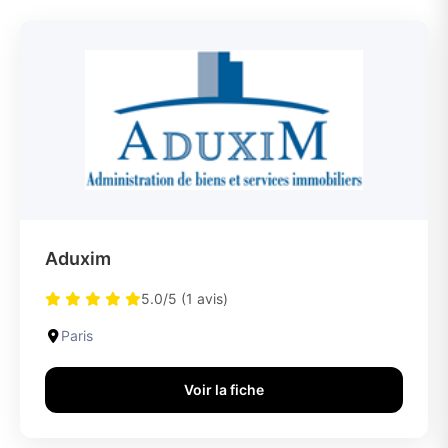
Aduxim
5.0/5 (1 avis)
Paris
Voir la fiche