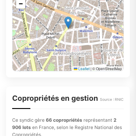
−
Leaflet
|
© OpenStreetMap
Copropriétés en gestion
Source : RNIC
Ce syndic gère
66 copropriétés
représentant
2
906 lots
en France, selon le Registre National des
Copropriétés.