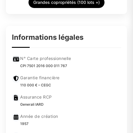
Grandes copropriétés (100 lots +)
Informations légales
N° Carte professionnelle
CPI 7501 2016 000 011 767
Garantie financière
110 000 € – CEGC
Assurance RCP
Generali IARD
Année de création
1957