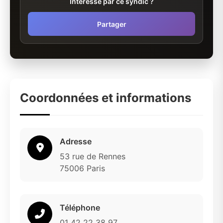
Intéressé par ce syndic ?
Partager
Coordonnées et informations
Adresse
53 rue de Rennes
75006 Paris
Téléphone
01 42 22 38 97