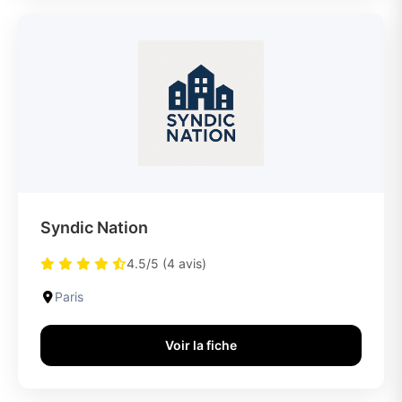
Syndic Nation
4.5/5 (4 avis)
Paris
Voir la fiche