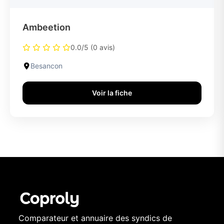
Ambeetion
0.0/5 (0 avis)
Besancon
Voir la fiche
Comparateur et annuaire des syndics de