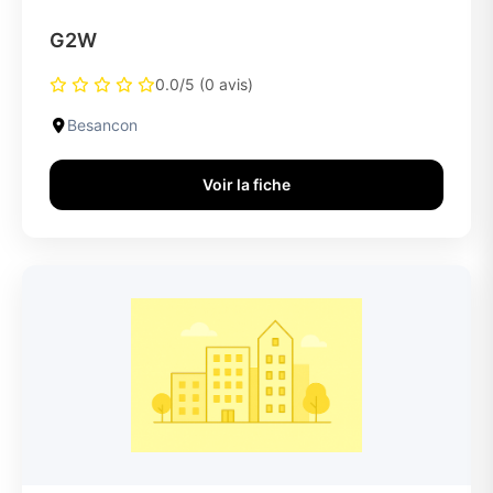
G2W
0.0/5 (0 avis)
Besancon
Voir la fiche