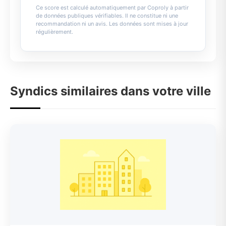
Ce score est calculé automatiquement par Coproly à partir
de données publiques vérifiables. Il ne constitue ni une
recommandation ni un avis. Les données sont mises à jour
régulièrement.
Syndics similaires dans votre ville