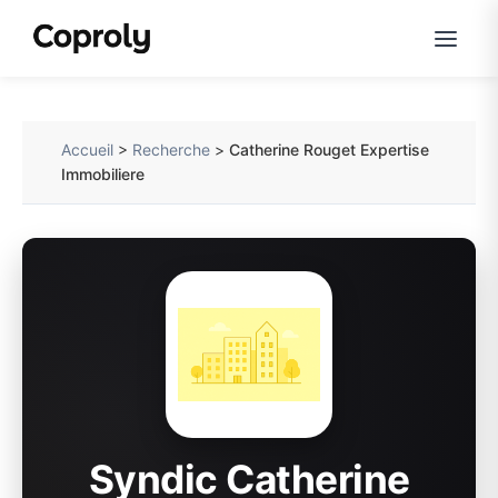
Accueil
>
Recherche
>
Catherine Rouget Expertise
Immobiliere
Syndic Catherine