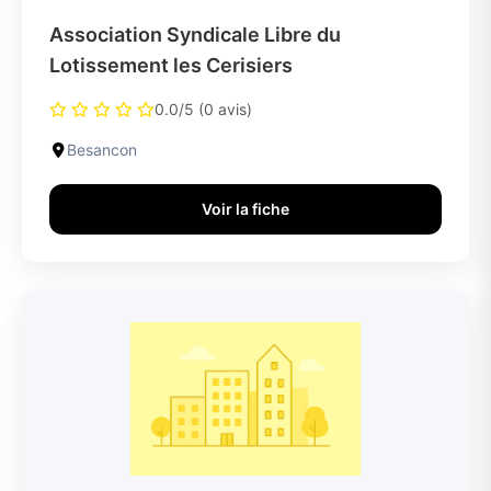
Association Syndicale Libre du
Lotissement les Cerisiers
0.0/5 (0 avis)
Besancon
Voir la fiche