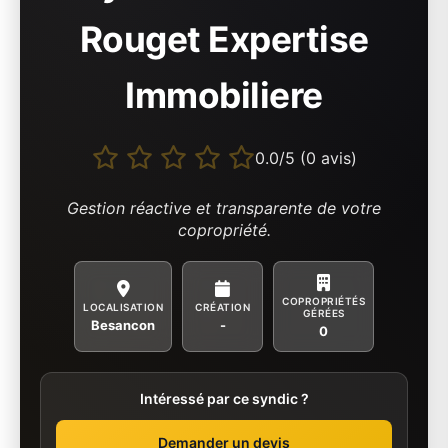
Rouget Expertise
Immobiliere
0.0/5 (0 avis)
Gestion réactive et transparente de votre
copropriété.
COPROPRIÉTÉS
LOCALISATION
CRÉATION
GÉRÉES
Besancon
-
0
Intéressé par ce syndic ?
Demander un devis