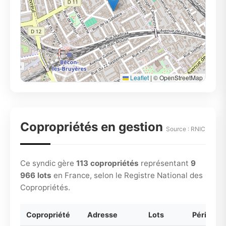
Leaflet
|
© OpenStreetMap
Copropriétés en gestion
Source : RNIC
Ce syndic gère
113 copropriétés
représentant
9
966 lots
en France, selon le Registre National des
Copropriétés.
Copropriété
Adresse
Lots
Période