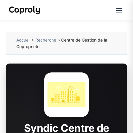
Accueil
>
Recherche
>
Centre de Gestion de la
Copropriete
Syndic Centre de