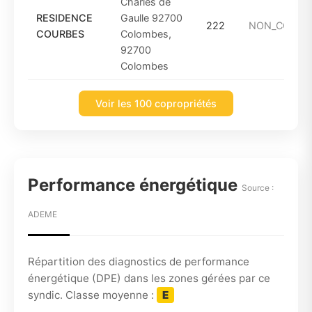
Charles de
RESIDENCE
Gaulle 92700
222
NON_CONN
COURBES
Colombes,
92700
Colombes
Voir les 100 copropriétés
Performance énergétique
Source :
ADEME
Répartition des diagnostics de performance
énergétique (DPE) dans les zones gérées par ce
syndic. Classe moyenne :
E