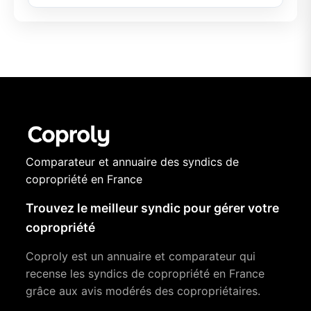
Comparateur et annuaire des syndics de
copropriété en France
Trouvez le meilleur syndic pour gérer votre
copropriété
Coproly est un annuaire et comparateur qui
recense les syndics de copropriété en France
grâce aux avis modérés des copropriétaires.