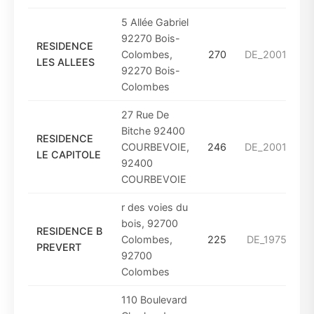
5 Allée Gabriel
92270 Bois-
RESIDENCE
Colombes,
270
DE_2001_A_2
LES ALLEES
92270 Bois-
Colombes
27 Rue De
Bitche 92400
RESIDENCE
COURBEVOIE,
246
DE_2001_A_2
LE CAPITOLE
92400
COURBEVOIE
r des voies du
bois, 92700
RESIDENCE B
Colombes,
225
DE_1975_A_1
PREVERT
92700
Colombes
110 Boulevard