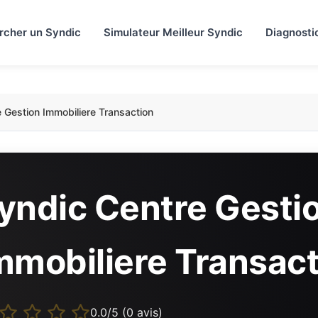
rcher un Syndic
Simulateur Meilleur Syndic
Diagnosti
 Gestion Immobiliere Transaction
yndic Centre Gesti
mmobiliere Transact
0.0/5 (0 avis)