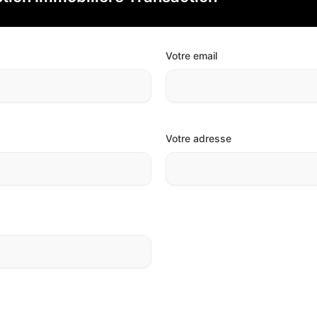
Votre email
Votre adresse