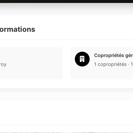
formations
Copropriétés gé
roy
1 copropriétés · 