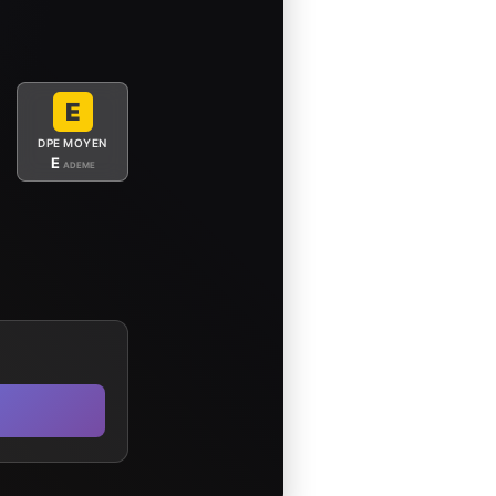
E
DPE MOYEN
E
ADEME