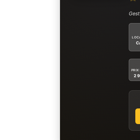
Gest
LOC
C
PRIX
2 