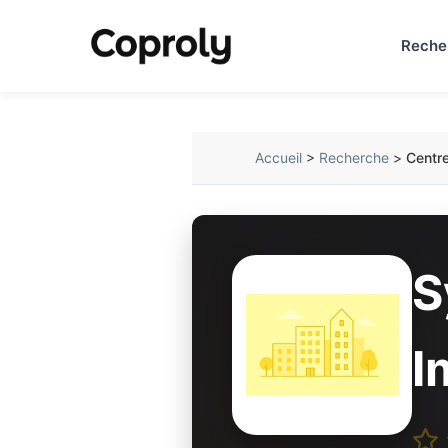
Reche
Accueil
>
Recherche
>
Centre
S
I