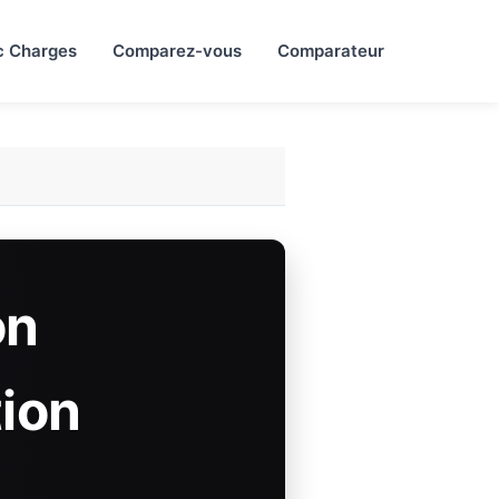
c Charges
Comparez-vous
Comparateur
on
ion