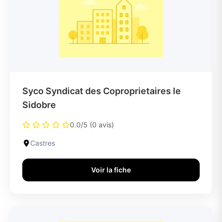
Syco Syndicat des Coproprietaires le
Sidobre
0.0/5 (0 avis)
Castres
Voir la fiche