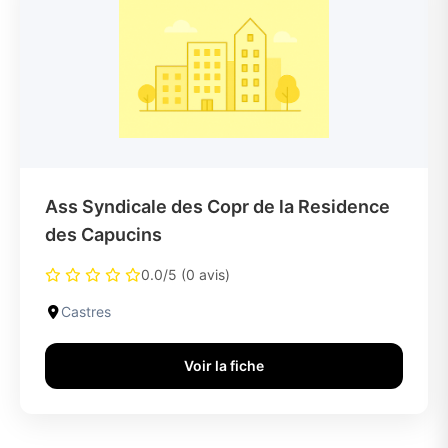
Ass Syndicale des Copr de la Residence
des Capucins
0.0/5 (0 avis)
Castres
Voir la fiche