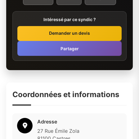
Intéressé par ce syndic ?
Demander un devis
Partager
Coordonnées et informations
Adresse
27 Rue Émile Zola
81100 Castres