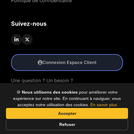
Politique de confidentialité
Suivez-nous
Connexion Espace Client
Une question ? Un besoin ?
🍪
Nous utilisons des cookies
pour améliorer votre
Nous Contacter
expérience sur notre site. En continuant à naviguer, vous
acceptez notre utilisation des cookies.
En savoir plus
Accepter
© 2026 Coproly. Tous droits réservés.
Refuser