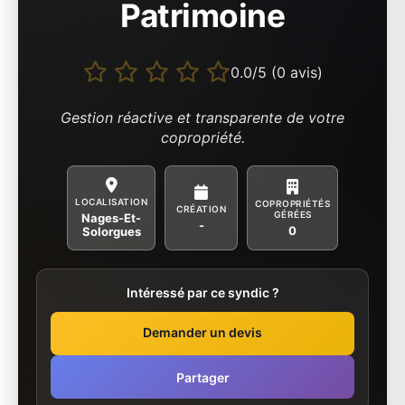
Patrimoine
0.0/5 (0 avis)
Gestion réactive et transparente de votre
copropriété.
LOCALISATION
COPROPRIÉTÉS
CRÉATION
GÉRÉES
Nages-Et-
-
0
Solorgues
Intéressé par ce syndic ?
Demander un devis
Partager