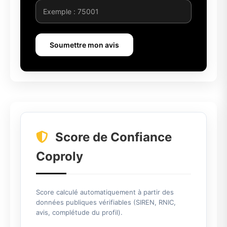
Soumettre mon avis
Score de Confiance
Coproly
Score calculé automatiquement à partir des
données publiques vérifiables (SIREN, RNIC,
avis, complétude du profil).