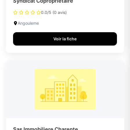
Syndicat Coproprietaire
0.0/5 (0 avis)
Angouleme
Voir la fiche
Sas Immobiliere Charente