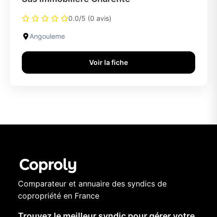
0.0/5 (0 avis)
Angouleme
Voir la fiche
Comparateur et annuaire des syndics de
copropriété en France
Trouvez le meilleur syndic pour gérer votre