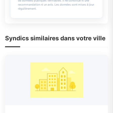
de données publiques vérifiables. Il ne constitue ni une
recommandation ni un avis. Les données sont mises à jour
régulièrement.
Syndics similaires dans votre ville