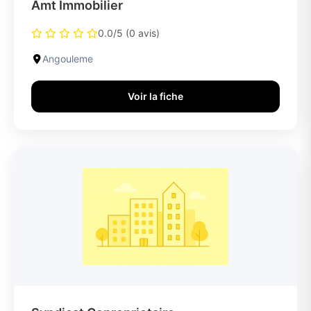
Amt Immobilier
0.0/5 (0 avis)
Angouleme
Voir la fiche