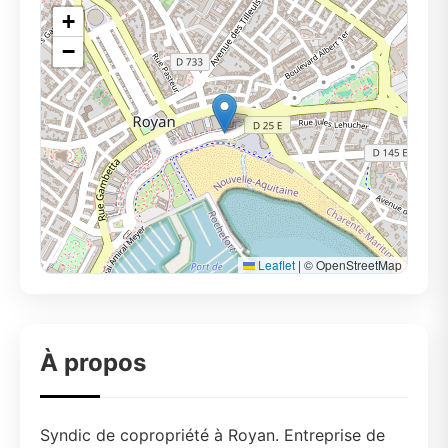
+
−
Leaflet
|
© OpenStreetMap
À propos
Syndic de copropriété à Royan. Entreprise de