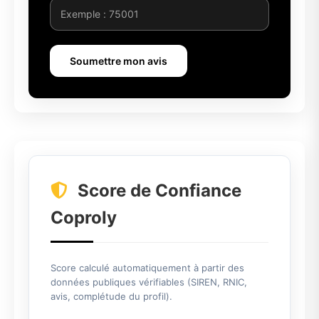
Soumettre mon avis
Score de Confiance
Coproly
Score calculé automatiquement à partir des
données publiques vérifiables (SIREN, RNIC,
avis, complétude du profil).