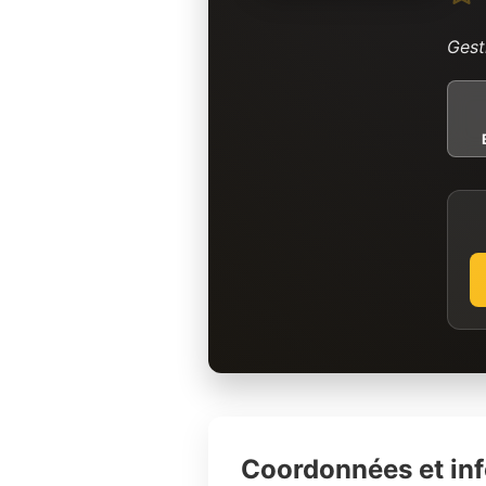
Gest
Coordonnées et in