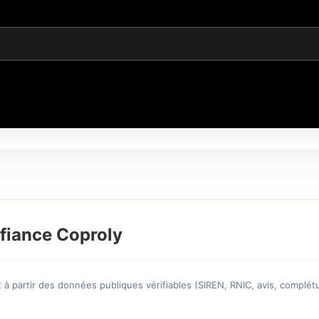
fiance Coproly
à partir des données publiques vérifiables (SIREN, RNIC, avis, complétu