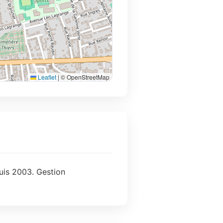
Leaflet
|
© OpenStreetMap
puis 2003. Gestion