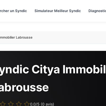
rcher un Syndic
Simulateur Meilleur Syndic
Diagnosti
Immobilier Labrousse
yndic Citya Immobil
abrousse
0.0/5 (0 avis)