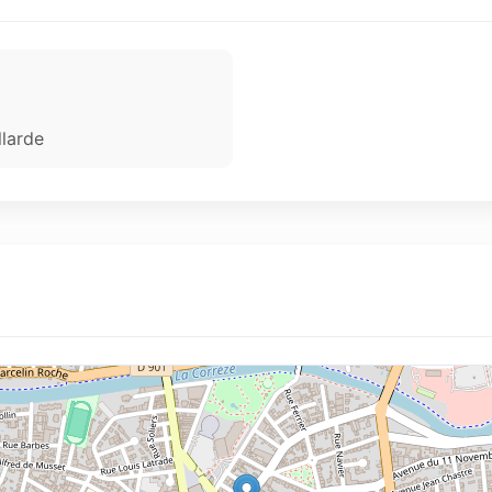
llarde