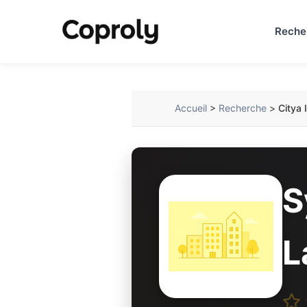
Reche
Accueil
>
Recherche
>
Citya 
S
L