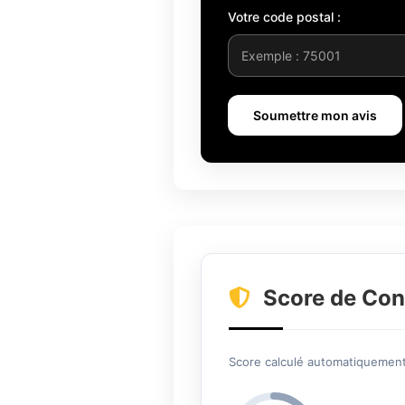
Votre code postal :
Soumettre mon avis
Score de Con
Score calculé automatiquement 