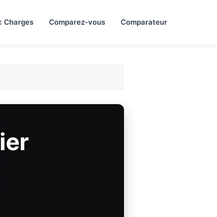
c Charges
Comparez-vous
Comparateur
ier