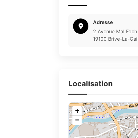
Adresse
2 Avenue Mal Foch
19100 Brive-La-Gai
Localisation
+
−