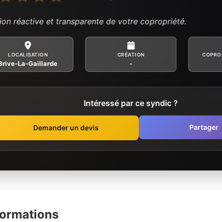
ion réactive et transparente de votre copropriété.
LOCALISATION
CRÉATION
COPRO
Brive-La-Gaillarde
-
Intéressé par ce syndic ?
Partager
Demander un devis
formations