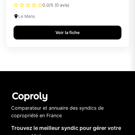
0.0/5 (0 avis)
Le Mans
Voir la fiche
Comparateur et annuaire des syndics de
copropriété en France
Trouvez le meilleur syndic pour gérer votre