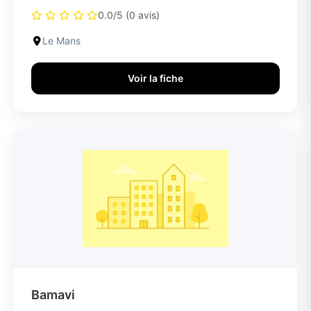
0.0/5 (0 avis)
Le Mans
Voir la fiche
Bamavi