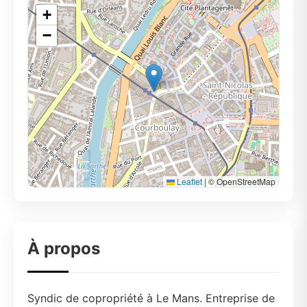
+
−
Leaflet
|
© OpenStreetMap
À propos
Syndic de copropriété à Le Mans. Entreprise de