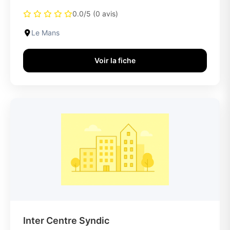
0.0/5 (0 avis)
Le Mans
Voir la fiche
Inter Centre Syndic