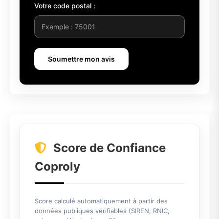
Votre code postal :
Soumettre mon avis
Score de Confiance
Coproly
Score calculé automatiquement à partir des
données publiques vérifiables (SIREN, RNIC,