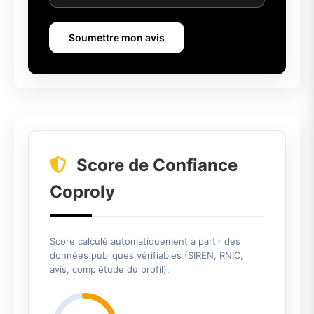
Soumettre mon avis
Score de Confiance
Coproly
Score calculé automatiquement à partir des
données publiques vérifiables (SIREN, RNIC,
avis, complétude du profil).