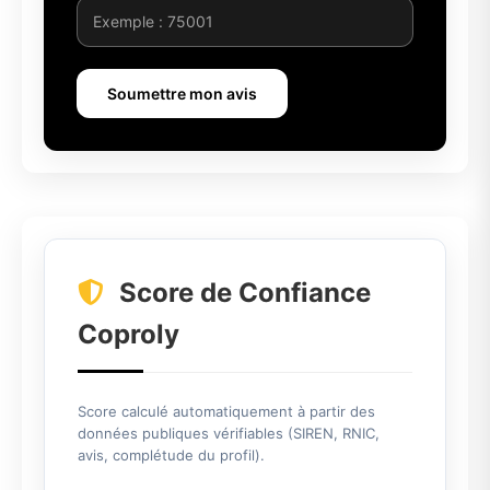
Soumettre mon avis
Score de Confiance
Coproly
Score calculé automatiquement à partir des
données publiques vérifiables (SIREN, RNIC,
avis, complétude du profil).