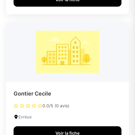
Gontier Cecile
0.0/5 (0 avis)
Evreux
Voir la fiche