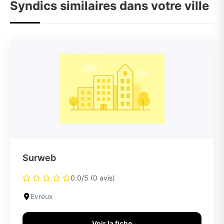
Syndics similaires dans votre ville
Surweb
0.0/5 (0 avis)
Evreux
Voir la fiche