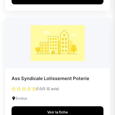
Ass Syndicale Lotissement Poterie
0.0/5 (0 avis)
Evreux
Voir la fiche