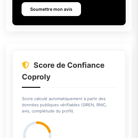
Soumettre mon avis
Score de Confiance
Coproly
Score calculé automatiquement à partir des
données publiques vérifiables (SIREN, RNIC,
avis, complétude du profil).