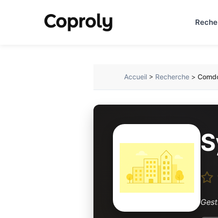
Reche
Accueil
>
Recherche
>
Comdo
S
Gest