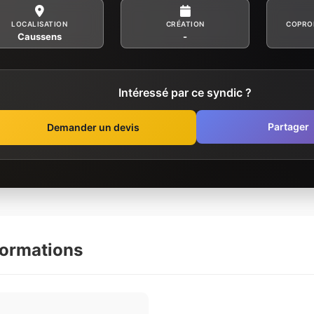
LOCALISATION
CRÉATION
COPRO
Caussens
-
Intéressé par ce syndic ?
Partager
Demander un devis
formations