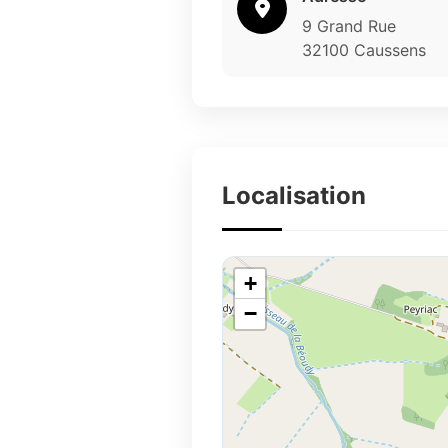
9 Grand Rue
32100 Caussens
Localisation
+
−