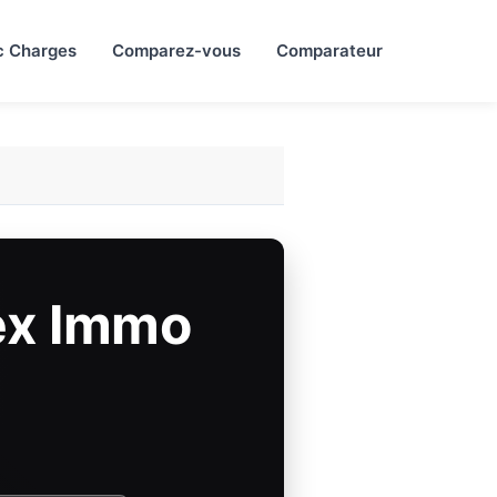
c Charges
Comparez-vous
Comparateur
ex Immo