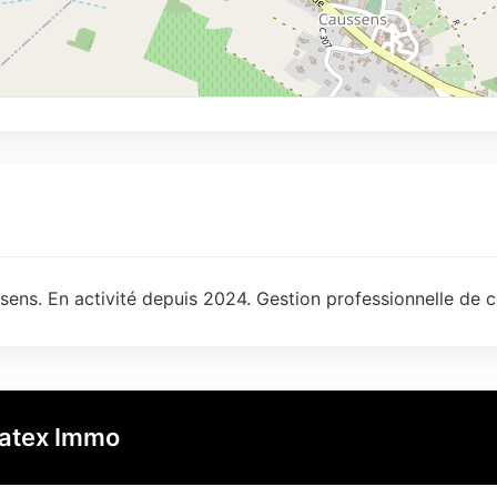
ens. En activité depuis 2024. Gestion professionnelle de c
atex Immo