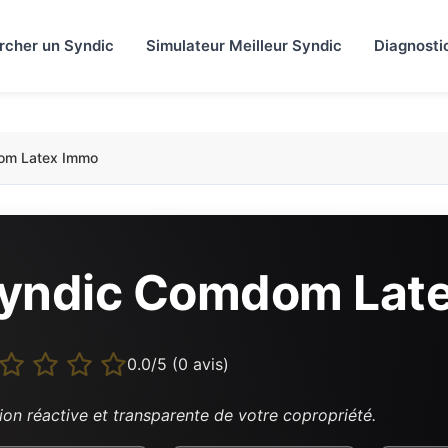
rcher un Syndic
Simulateur Meilleur Syndic
Diagnosti
m Latex Immo
yndic Comdom Lat
0.0/5 (0 avis)
ion réactive et transparente de votre copropriété.