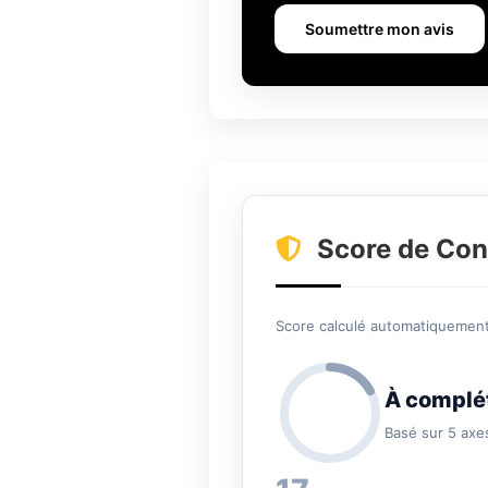
Soumettre mon avis
Score de Con
Score calculé automatiquement 
À complé
Basé sur 5 axe