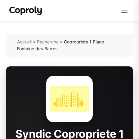
Accueil
>
Recherche
>
Copropriete 1 Place
Fontaine des Barres
Syndic Copropriete 1