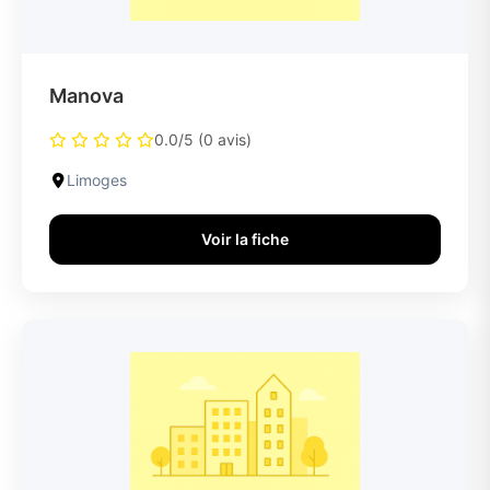
Manova
0.0/5 (0 avis)
Limoges
Voir la fiche