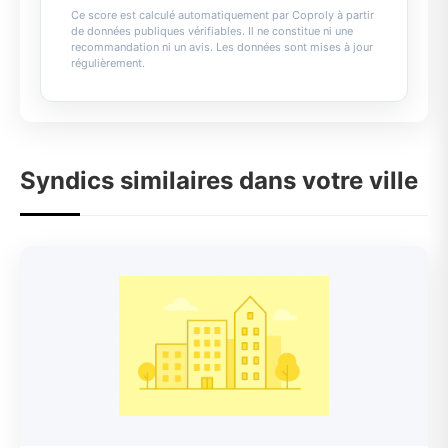
Ce score est calculé automatiquement par Coproly à partir
de données publiques vérifiables. Il ne constitue ni une
recommandation ni un avis. Les données sont mises à jour
régulièrement.
Syndics similaires dans votre ville