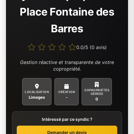
Place Fontaine des
Barres
0.0/5 (0 avis)
Gestion réactive et transparente de votre
copropriété.
COPROPRIÉTÉS
LOCALISATION
CRÉATION
GÉRÉES
Limoges
-
0
Intéressé par ce syndic ?
Demander un devis