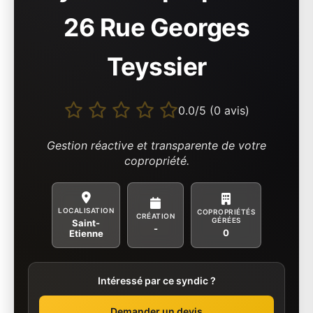
26 Rue Georges
Teyssier
0.0/5 (0 avis)
Gestion réactive et transparente de votre
copropriété.
LOCALISATION
COPROPRIÉTÉS
CRÉATION
GÉRÉES
Saint-
-
0
Etienne
Intéressé par ce syndic ?
Demander un devis