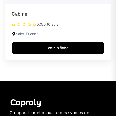
Cabine
0.0/5 (0 avis)
Saint-Etienne
Voir la fiche
Comparateur et annuaire des syndics de