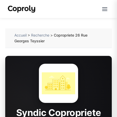
Accueil
>
Recherche
>
Copropriete 26 Rue
Georges Teyssier
Syndic Copropriete