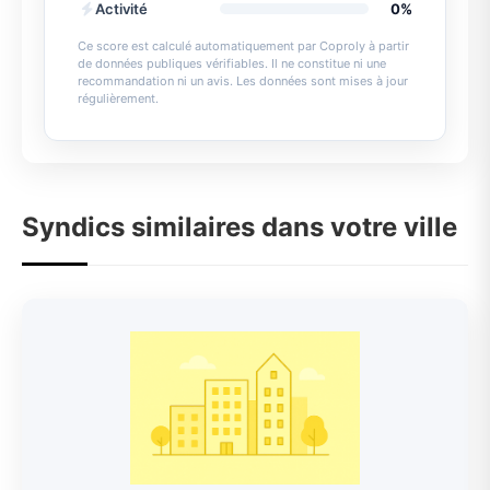
Activité
0%
Ce score est calculé automatiquement par Coproly à partir
de données publiques vérifiables. Il ne constitue ni une
recommandation ni un avis. Les données sont mises à jour
régulièrement.
Syndics similaires dans votre ville