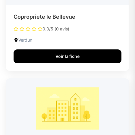
Copropriete le Bellevue
0.0/5 (0 avis)
Verdun
Voir la fiche