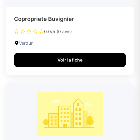
Copropriete Buvignier
0.0/5 (0 avis)
Verdun
Voir la fiche