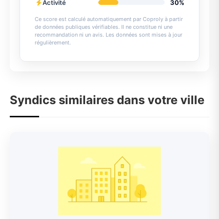
Activité
30%
Ce score est calculé automatiquement par Coproly à partir
de données publiques vérifiables. Il ne constitue ni une
recommandation ni un avis. Les données sont mises à jour
régulièrement.
Syndics similaires dans votre ville