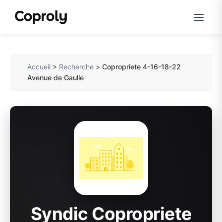
Accueil
>
Recherche
>
Copropriete 4-16-18-22
Avenue de Gaulle
Syndic Copropriete