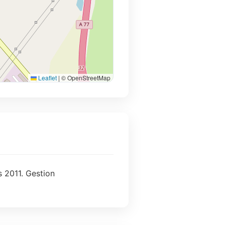
Leaflet
|
© OpenStreetMap
s 2011. Gestion