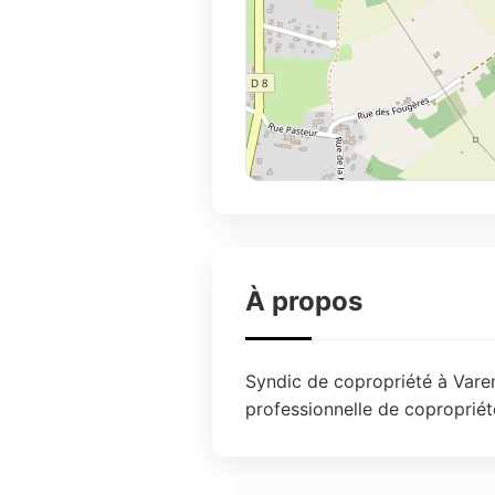
À propos
Syndic de copropriété à Varenn
professionnelle de copropriét