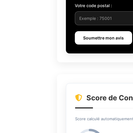
Votre code postal :
Soumettre mon avis
Score de Con
Score calculé automatiquement 