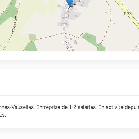
es-Vauzelles. Entreprise de 1-2 salariés. En activité depui
és.