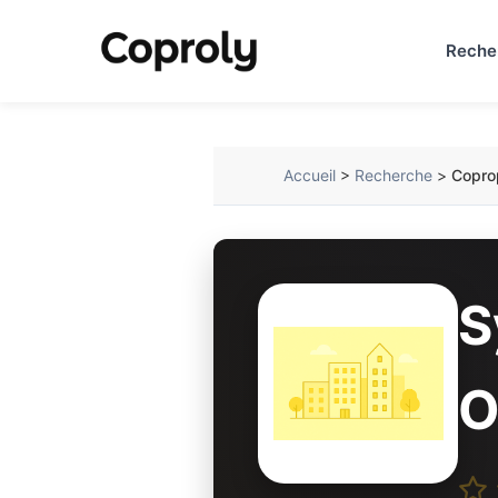
Reche
Accueil
>
Recherche
>
Coprop
S
O