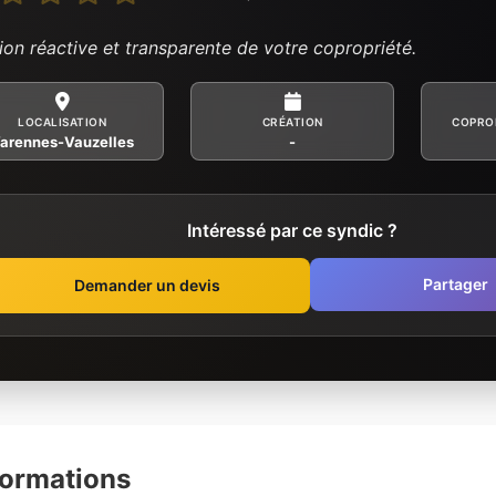
ion réactive et transparente de votre copropriété.
LOCALISATION
CRÉATION
COPRO
arennes-Vauzelles
-
Intéressé par ce syndic ?
Partager
Demander un devis
formations