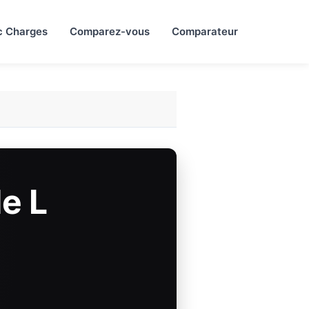
c Charges
Comparez-vous
Comparateur
e L