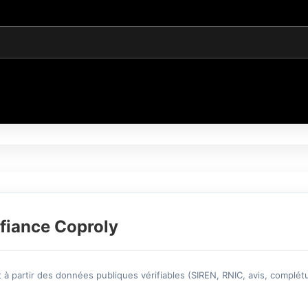
fiance Coproly
à partir des données publiques vérifiables (SIREN, RNIC, avis, complétu