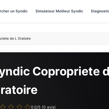
rcher un Syndic
Simulateur Meilleur Syndic
Diagnosti
riete de L Oratoire
yndic Copropriete d
ratoire
0.0/5 (0 avis)