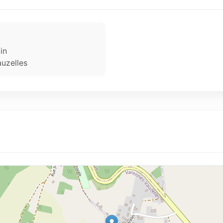
in
uzelles