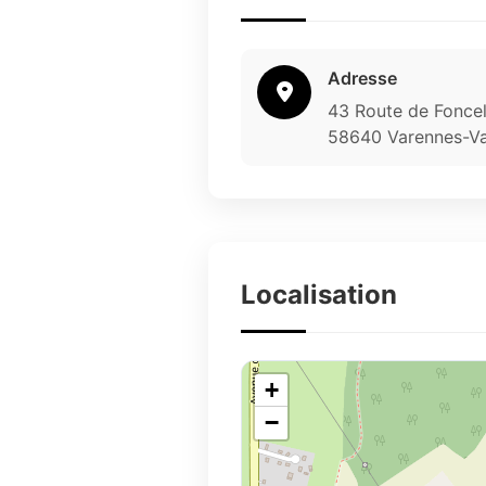
Adresse
43 Route de Foncel
58640 Varennes-Va
Localisation
+
−