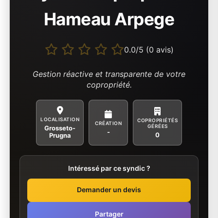
Hameau Arpege
0.0/5 (0 avis)
Gestion réactive et transparente de votre
copropriété.
LOCALISATION
COPROPRIÉTÉS
CRÉATION
GÉRÉES
Grosseto-
-
0
Prugna
Intéressé par ce syndic ?
Demander un devis
Partager