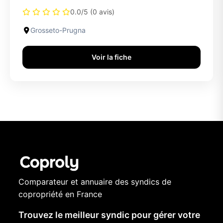
0.0/5 (0 avis)
Grosseto-Prugna
Voir la fiche
Comparateur et annuaire des syndics de
copropriété en France
Trouvez le meilleur syndic pour gérer votre