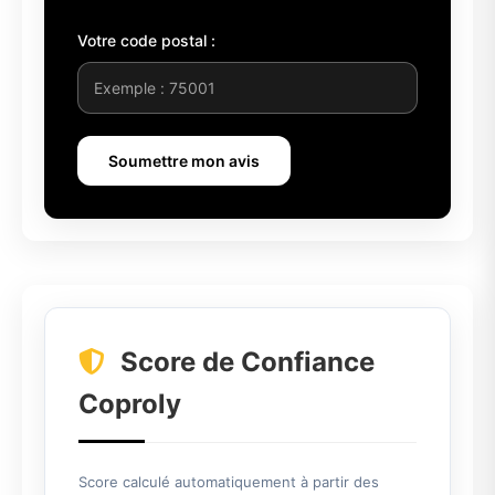
Votre code postal :
Soumettre mon avis
Score de Confiance
Coproly
Score calculé automatiquement à partir des