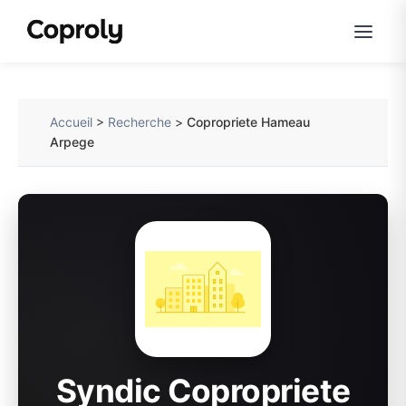
Accueil
>
Recherche
>
Copropriete Hameau
Arpege
Syndic Copropriete