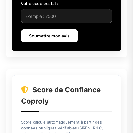
Votre code postal :
Soumettre mon avis
Score de Confiance
Coproly
Score calculé automatiquement à partir des
données publiques vérifiables (SIREN, RNIC,