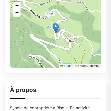
+
−
Leaflet
|
© OpenStreetMap
À propos
Syndic de copropriété à Risoul. En activité