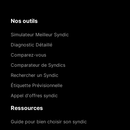
Nos outils
Simulateur Meilleur Syndic
Diagnostic Détaillé
Comparez-vous
Comparateur de Syndics
Rechercher un Syndic
Étiquette Prévisionnelle
Appel d'offres syndic
Ressources
Guide pour bien choisir son syndic