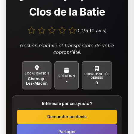
Clos de la Batie
0.0/5 (0 avis)
Gestion réactive et transparente de votre
copropriété.
LOCALISATION
COPROPRIÉTÉS
CRÉATION
GÉRÉES
Charnay-
-
0
Les-Macon
Intéressé par ce syndic ?
Demander un devis
Partager