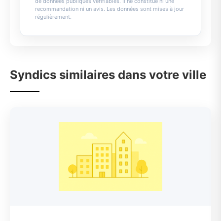
de données publiques vérifiables. Il ne constitue ni une
recommandation ni un avis. Les données sont mises à jour
régulièrement.
Syndics similaires dans votre ville