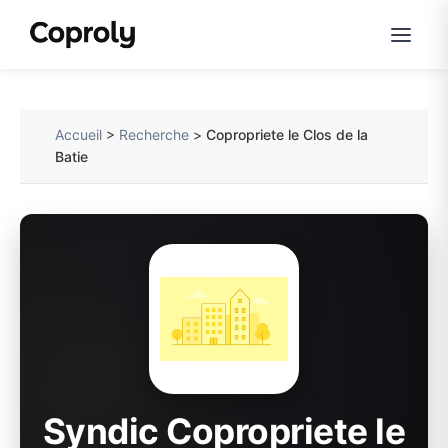
Accueil
>
Recherche
>
Copropriete le Clos de la
Batie
Syndic Copropriete le