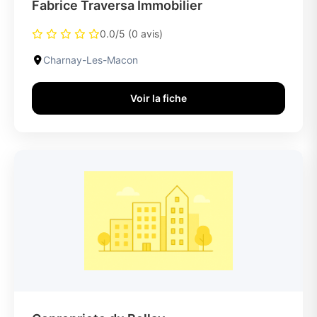
Fabrice Traversa Immobilier
0.0/5 (0 avis)
Charnay-Les-Macon
Voir la fiche