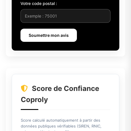
Votre code postal :
Soumettre mon avis
Score de Confiance
Coproly
Score calculé automatiquement à partir des
données publiques vérifiables (SIREN, RNIC,