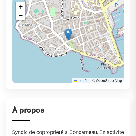
+
−
Leaflet
|
© OpenStreetMap
À propos
Syndic de copropriété à Concarneau. En activité