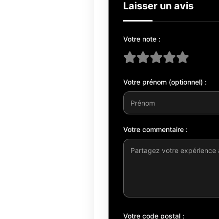
Laisser un avis
Votre note :
Votre prénom (optionnel) :
Votre commentaire :
Votre code postal :