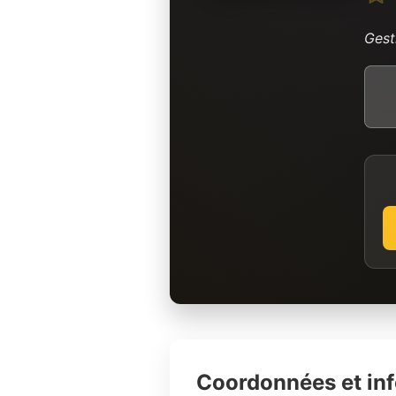
Gest
Coordonnées et in