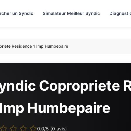
rcher un Syndic
Simulateur Meilleur Syndic
Diagnosti
priete Residence 1 Imp Humbepaire
yndic Copropriete 
 Imp Humbepaire
0.0/5 (0 avis)