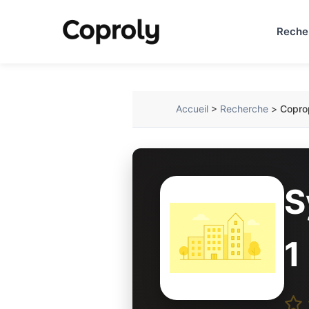
Reche
Accueil
>
Recherche
>
Copro
S
1