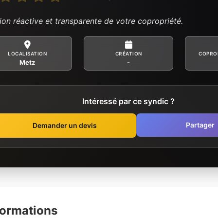
ion réactive et transparente de votre copropriété.
LOCALISATION
CRÉATION
COPRO
Metz
-
Intéressé par ce syndic ?
Partager
Demander un devis
formations