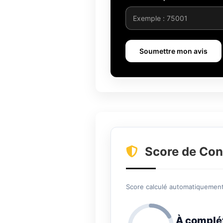
Soumettre mon avis
Score de Con
Score calculé automatiquement 
À complé