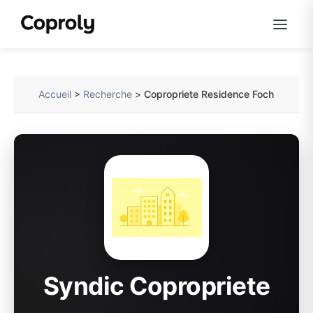
Accueil
>
Recherche
>
Copropriete Residence Foch
Syndic Copropriete