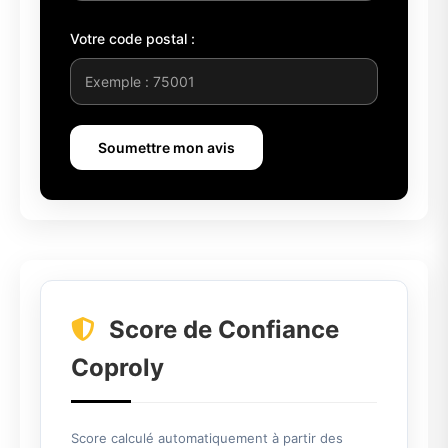
Votre code postal :
Soumettre mon avis
Score de Confiance
Coproly
Score calculé automatiquement à partir des