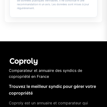
de données publiques vérifiables. Il ne constitue ni une
recommandation ni un avis. Les données sont mises à jour
régulièrement.
Comparateur et annuaire des syndics de
copropriété en France
Trouvez le meilleur syndic pour gérer votre
copropriété
Coproly est un annuaire et comparateur qui