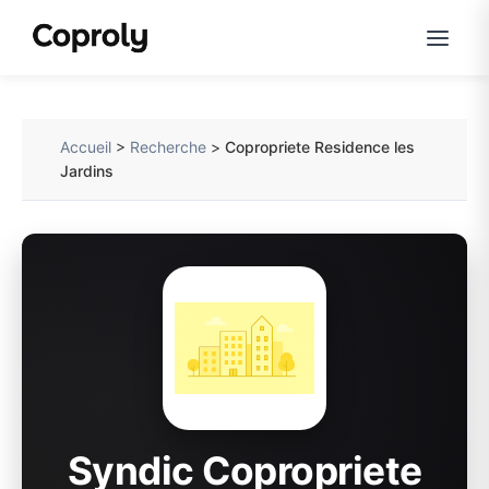
Accueil
>
Recherche
>
Copropriete Residence les
Jardins
Syndic Copropriete