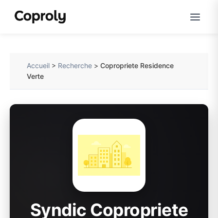
Accueil
>
Recherche
>
Copropriete Residence
Verte
Syndic Copropriete