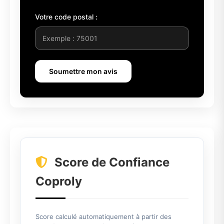
Votre code postal :
Soumettre mon avis
Score de Confiance
Coproly
Score calculé automatiquement à partir des