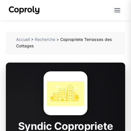
Accueil
>
Recherche
>
Copropriete Terrasses des
Cottages
Syndic Copropriete