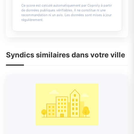
Ce score est calculé automatiquement par Coproly à partir
de données publiques vérifiables. Il ne constitue ni une
recommandation ni un avis. Les données sont mises à jour
régulièrement.
Syndics similaires dans votre ville