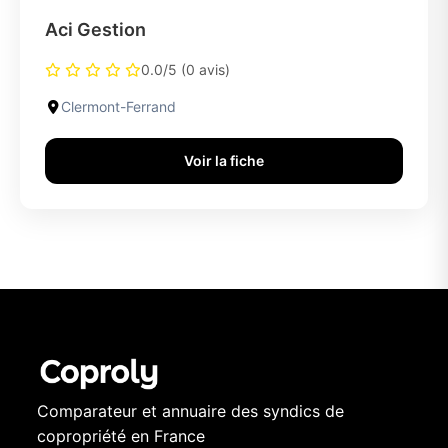
Aci Gestion
0.0/5 (0 avis)
Clermont-Ferrand
Voir la fiche
Comparateur et annuaire des syndics de
copropriété en France