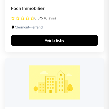
Foch Immobilier
0.0/5 (0 avis)
Clermont-Ferrand
Voir la fiche