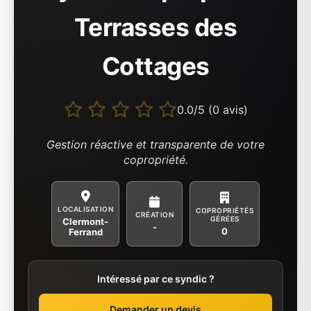
Terrasses des
Cottages
0.0/5 (0 avis)
Gestion réactive et transparente de votre
copropriété.
LOCALISATION
COPROPRIÉTÉS
CRÉATION
GÉRÉES
Clermont-
-
0
Ferrand
Intéressé par ce syndic ?
Demander un devis