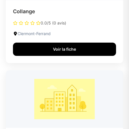
Collange
0.0/5 (0 avis)
Clermont-Ferrand
Voir la fiche