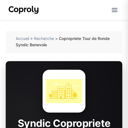
Accueil
>
Recherche
>
Copropriete Tour de Ronde
Syndic Benevole
Syndic Copropriete