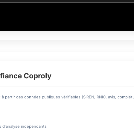
fiance Coproly
à partir des données publiques vérifiables (SIREN, RNIC, avis, complétu
s d'analyse indépendants