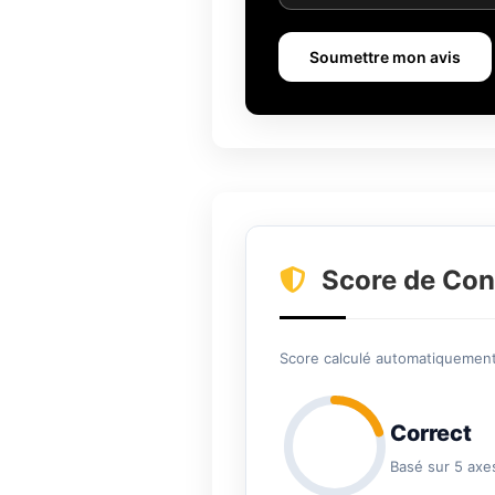
Soumettre mon avis
Score de Con
Score calculé automatiquement 
Correct
Basé sur 5 axe