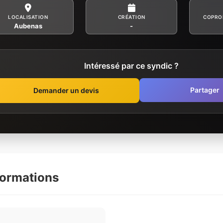
LOCALISATION
CRÉATION
COPRO
Aubenas
-
Intéressé par ce syndic ?
Partager
Demander un devis
formations