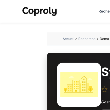
Reche
Accueil
>
Recherche
>
Doma 
S
Gest