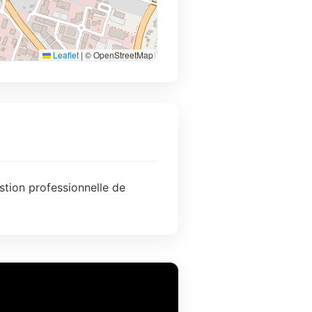
Leaflet
|
© OpenStreetMap
stion professionnelle de