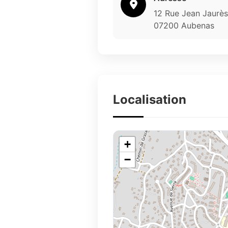
12 Rue Jean Jaurès
07200 Aubenas
Localisation
+
−