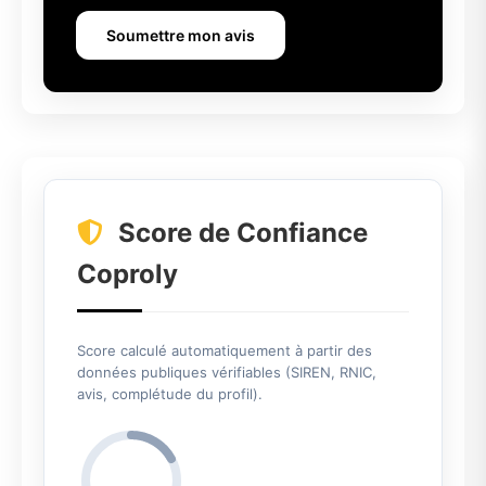
Soumettre mon avis
Score de Confiance
Coproly
Score calculé automatiquement à partir des
données publiques vérifiables (SIREN, RNIC,
avis, complétude du profil).