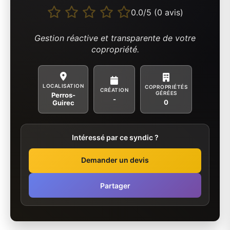
0.0/5 (0 avis)
Gestion réactive et transparente de votre
copropriété.
LOCALISATION
COPROPRIÉTÉS
CRÉATION
GÉRÉES
Perros-
-
0
Guirec
Intéressé par ce syndic ?
Demander un devis
Partager