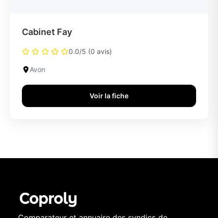
Cabinet Fay
0.0/5 (0 avis)
Avon
Voir la fiche
Comparateur et annuaire des syndics de