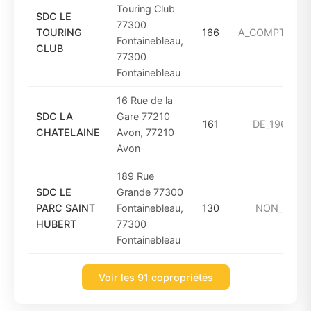
Touring Club
SDC LE
77300
TOURING
166
A_COMPTER_D
Fontainebleau,
CLUB
77300
Fontainebleau
16 Rue de la
SDC LA
Gare 77210
161
DE_1961_A_
CHATELAINE
Avon, 77210
Avon
189 Rue
SDC LE
Grande 77300
PARC SAINT
Fontainebleau,
130
NON_CON
HUBERT
77300
Fontainebleau
Voir les 91 copropriétés