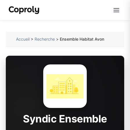
Accueil
>
Recherche
>
Ensemble Habitat Avon
Syndic Ensemble