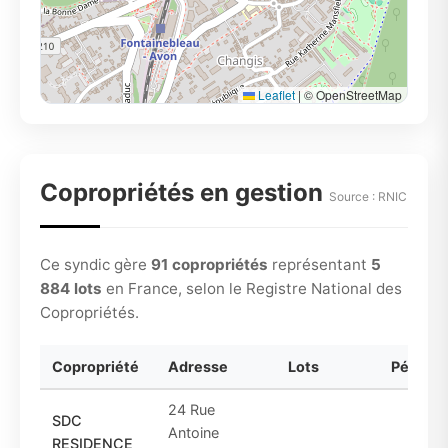
Leaflet
|
© OpenStreetMap
Copropriétés en gestion
Source : RNIC
Ce syndic gère
91 copropriétés
représentant
5
884 lots
en France, selon le Registre National des
Copropriétés.
Copropriété
Adresse
Lots
Période
24 Rue
SDC
Antoine
RESIDENCE