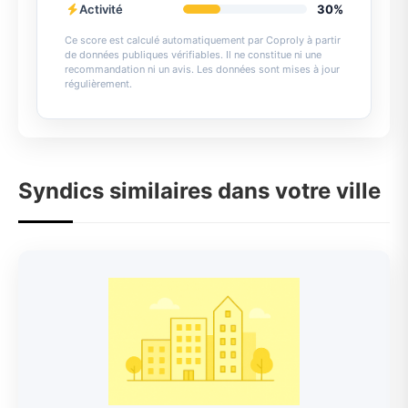
Activité
30%
Ce score est calculé automatiquement par Coproly à partir
de données publiques vérifiables. Il ne constitue ni une
recommandation ni un avis. Les données sont mises à jour
régulièrement.
Syndics similaires dans votre ville