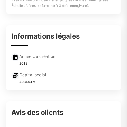
Basé sur 899 diagnostics énergétiques dans les zones gérées.
Échelle : A (très performant) à G (très énergivore).
Informations légales
Année de création
2015
Capital social
423584 €
Avis des clients