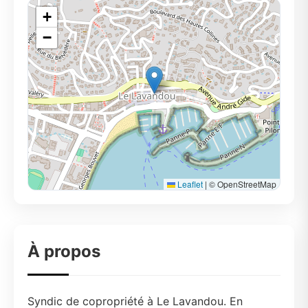
+
−
Leaflet
|
© OpenStreetMap
À propos
Syndic de copropriété à Le Lavandou. En