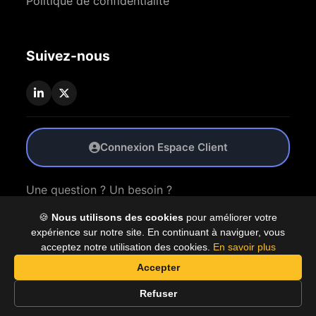
Politique de confidentialité
Suivez-nous
Connexion Espace Client
Une question ? Un besoin ?
🍪
Nous utilisons des cookies
pour améliorer votre
Nous Contacter
expérience sur notre site. En continuant à naviguer, vous
acceptez notre utilisation des cookies.
En savoir plus
Accepter
© 2026 Coproly. Tous droits réservés.
Refuser