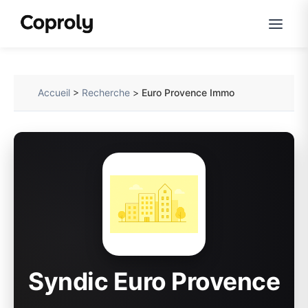
Accueil
>
Recherche
>
Euro Provence Immo
Syndic Euro Provence