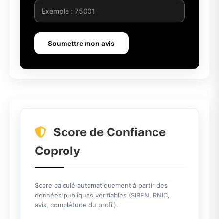
Soumettre mon avis
Score de Confiance
Coproly
Score calculé automatiquement à partir des
données publiques vérifiables (SIREN, RNIC,
avis, complétude du profil).