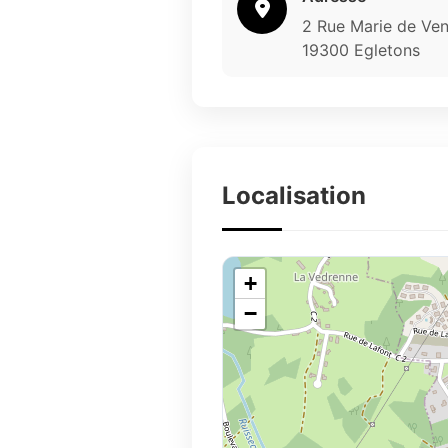
2 Rue Marie de Ve
19300 Egletons
Localisation
+
−