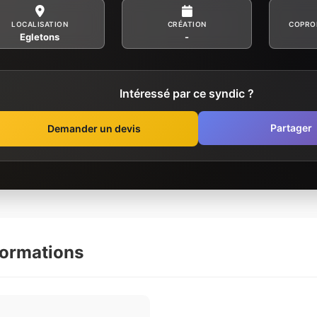
LOCALISATION
CRÉATION
COPRO
Egletons
-
Intéressé par ce syndic ?
Partager
Demander un devis
formations