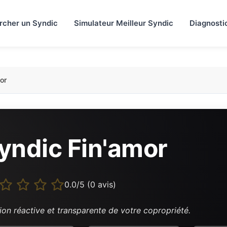
rcher un Syndic
Simulateur Meilleur Syndic
Diagnosti
or
yndic Fin'amor
0.0/5 (0 avis)
ion réactive et transparente de votre copropriété.