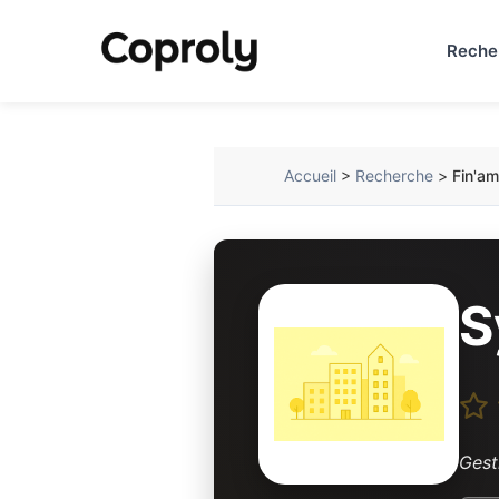
Reche
Accueil
>
Recherche
>
Fin'am
S
Gest