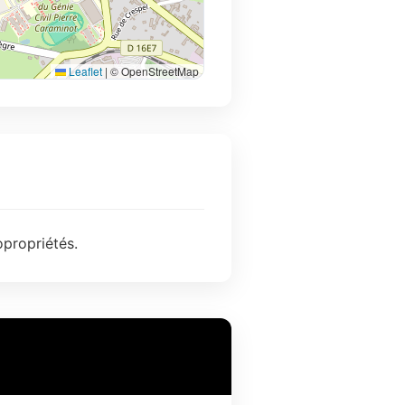
Leaflet
|
© OpenStreetMap
opropriétés.