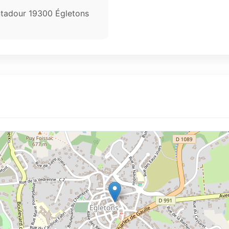
ntadour 19300 Égletons