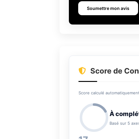
Soumettre mon avis
Score de Con
Score calculé automatiquement 
À complé
Basé sur 5 axe